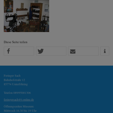
Diese Seite teilen
Feringer Sach
Bahnhofstraße 12
85774 Unterföhring
Telefon 089/95001306
feringersach@t-online.de
Öffnungszeiten Museum:
Mittwoch 16.30 bis 19 Uhr