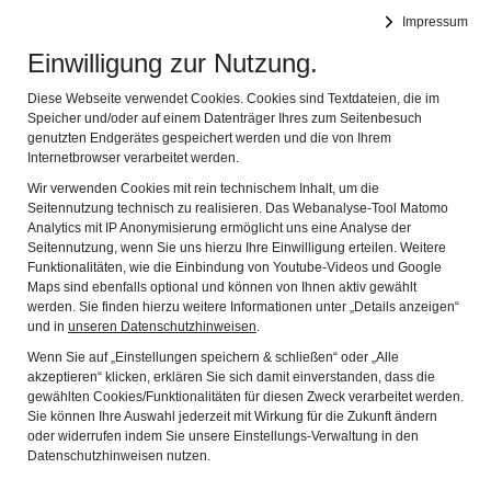
Feringer Sach
Impressum
Naviga
Museum und Heimatverein Unterföhring
Einwilligung zur Nutzung.
Diese Webseite verwendet Cookies. Cookies sind Textdateien, die im
Speicher und/oder auf einem Datenträger Ihres zum Seitenbesuch
genutzten Endgerätes gespeichert werden und die von Ihrem
Internetbrowser verarbeitet werden.
Wir verwenden Cookies mit rein technischem Inhalt, um die
Museumsräume
Seitennutzung technisch zu realisieren. Das Webanalyse-Tool Matomo
Analytics mit IP Anonymisierung ermöglicht uns eine Analyse der
Seitennutzung, wenn Sie uns hierzu Ihre Einwilligung erteilen. Weitere
Das Museum
Funktionalitäten, wie die Einbindung von Youtube-Videos und Google
Maps sind ebenfalls optional und können von Ihnen aktiv gewählt
werden. Sie finden hierzu weitere Informationen unter „Details anzeigen“
Was wir wollen:
und in
unseren Datenschutzhinweisen
.
Kultur und Brauchtum in Unterföhring erhalten
Wenn Sie auf „Einstellungen speichern & schließen“ oder „Alle
akzeptieren“ klicken, erklären Sie sich damit einverstanden, dass die
Unsere Sammlung in wechselnden Ausstellungen präsentieren
gewählten Cookies/Funktionalitäten für diesen Zweck verarbeitet werden.
Sie können Ihre Auswahl jederzeit mit Wirkung für die Zukunft ändern
oder widerrufen indem Sie unsere Einstellungs-Verwaltung in den
Als „ Museum zum Anfassen “ für Kinder attraktiv sein
Datenschutzhinweisen nutzen.
Ein Ort der Begegnung für Jung und Alt sein